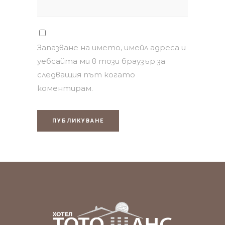
Запазване на името, имейл адреса и
уебсайта ми в този браузър за
следващия път когато
коментирам.