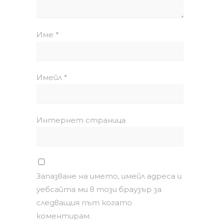
Име
*
Имейл
*
Интернет страница
Запазване на името, имейл адреса и
уебсайта ми в този браузър за
следващия път когато
коментирам.