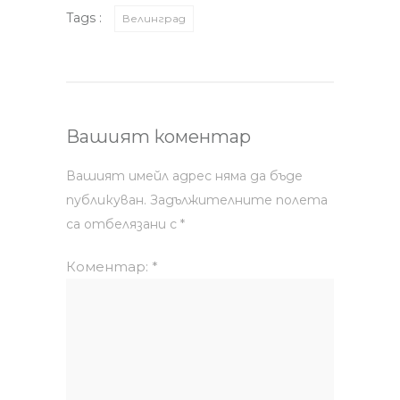
Tags :
Велинград
Вашият коментар
Вашият имейл адрес няма да бъде
публикуван.
Задължителните полета
са отбелязани с
*
Коментар:
*