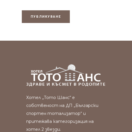
Хотел „Тото Шанс“ е
собственост на ДП „Български
спортен тотализатор“ и
притежава категоризация на
хотел 2 звезди.