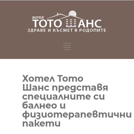
Хотел Тото
Шанс представя
специалните си
балнео и
физиотерапевтични
пакети